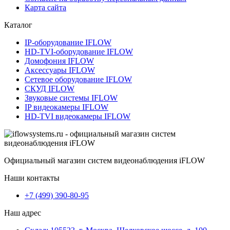
Карта сайта
Каталог
IP-оборудование IFLOW
HD-TVI-оборудование IFLOW
Домофония IFLOW
Аксессуары IFLOW
Сетевое оборудование IFLOW
СКУД IFLOW
Звуковые системы IFLOW
IP видеокамеры IFLOW
HD-TVI видеокамеры IFLOW
Официальный магазин систем видеонаблюдения iFLOW
Наши контакты
+7 (499) 390-80-95
Наш адрес