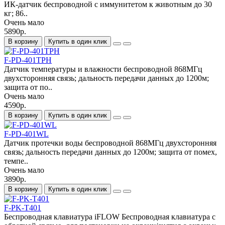
ИК-датчик беспроводной с иммунитетом к животным до 30
кг; 86..
Очень мало
5890р.
В корзину
Купить в один клик
F-PD-401TPH
Датчик температуры и влажности беспроводной 868МГц
двухсторонняя связь; дальность передачи данных до 1200м;
защита от по..
Очень мало
4590р.
В корзину
Купить в один клик
F-PD-401WL
Датчик протечки воды беспроводной 868МГц двухсторонняя
связь; дальность передачи данных до 1200м; защита от помех,
темпе..
Очень мало
3890р.
В корзину
Купить в один клик
F-PK-T401
Беспроводная клавиатура iFLOW Беспроводная клавиатура с