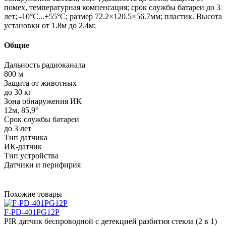
помех, температурная компенсация; срок службы батареи до 3
лет; -10°C...+55°C; размер 72.2×120.5×56.7мм; пластик. Высота
установки от 1.8м до 2.4м;
Общие
Дальность радиоканала
800 м
Защита от животных
до 30 кг
Зона обнаружения ИК
12м, 85,9°
Срок службы батареи
до 3 лет
Тип датчика
ИК-датчик
Тип устройства
Датчики и перифирия
Похожие товары
F-PD-401PG12P
PIR датчик беспроводной с детекцией разбития стекла (2 в 1)