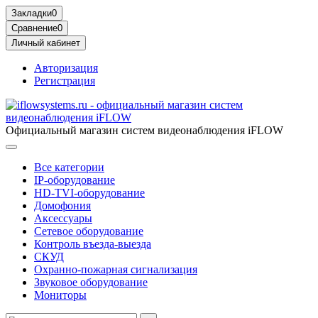
Закладки
0
Сравнение
0
Личный кабинет
Авторизация
Регистрация
Официальный магазин систем видеонаблюдения iFLOW
Все категории
IP-оборудование
HD-TVI-оборудование
Домофония
Аксессуары
Сетевое оборудование
Контроль въезда-выезда
СКУД
Охранно-пожарная сигнализация
Звуковое оборудование
Мониторы