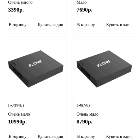
Очень много
Мало
3390р.
7690р.
В корзину
Купить в один клик
В корзину
Купить в один кли
F-0(N4E)
F-0(N8)
Очень мало
Очень мало
10990р.
8790р.
В корзину
Купить в один клик
В корзину
Купить в один кли