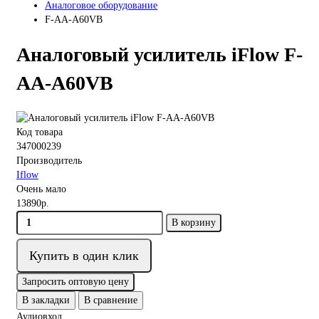
Аналоговое оборудование
F-AA-A60VB
Аналоговый усилитель iFlow F-
AA-A60VB
Код товара
347000239
Производитель
Iflow
Очень мало
13890р.
В корзину
Купить в один клик
Запросить оптовую цену
В закладки
В сравнение
Аудиовход