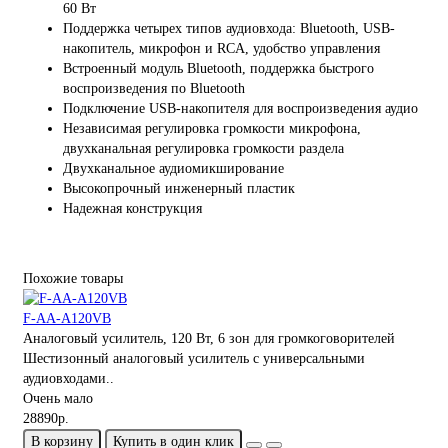
60 Вт
Поддержка четырех типов аудиовхода: Bluetooth, USB-
накопитель, микрофон и RCA, удобство управления
Встроенный модуль Bluetooth, поддержка быстрого
воспроизведения по Bluetooth
Подключение USB-накопителя для воспроизведения аудио
Независимая регулировка громкости микрофона,
двухканальная регулировка громкости раздела
Двухканальное аудиомикширование
Высокопрочный инженерный пластик
Надежная конструкция
Похожие товары
F-AA-A120VB
Аналоговый усилитель, 120 Вт, 6 зон для громкоговорителей
Шестизонный аналоговый усилитель с универсальными
аудиовходами..
Очень мало
28890р.
В корзину
Купить в один клик