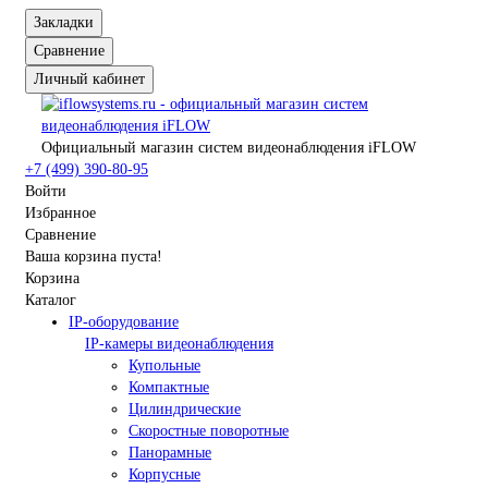
Закладки
Сравнение
Личный кабинет
Официальный магазин систем видеонаблюдения iFLOW
+7 (499) 390-80-95
Войти
Избранное
Сравнение
Ваша корзина пуста!
Корзина
Каталог
IP-оборудование
IP-камеры видеонаблюдения
Купольные
Компактные
Цилиндрические
Скоростные поворотные
Панорамные
Корпусные