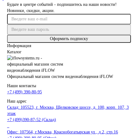
Будьте в центре событий - подпишитесь на наши новости!
Новинки, скидки, акции.
Оформить подписку
Информация
Каталог
Официальный магазин систем видеонаблюдения iFLOW
Наши контакты
+7 (499) 390-80-95
Наш адрес
Склад: 105523, г. Москва, Щелковское шоссе, д. 100, корп. 107, 3
этаж
+7 (499)390-87-52 (Склад)
_
Офис: 107564, г.Москва, Краснобогатырская ул., д.2, стр.16