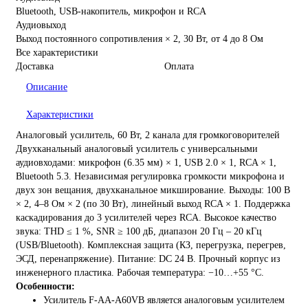
Bluetooth, USB-накопитель, микрофон и RCA
Аудиовыход
Выход постоянного сопротивления × 2, 30 Вт, от 4 до 8 Ом
Все характеристики
Доставка
Оплата
Описание
Характеристики
Аналоговый усилитель, 60 Вт, 2 канала для громкоговорителей
Двухканальный аналоговый усилитель с универсальными
аудиовходами: микрофон (6.35 мм) × 1, USB 2.0 × 1, RCA × 1,
Bluetooth 5.3. Независимая регулировка громкости микрофона и
двух зон вещания, двухканальное микширование. Выходы: 100 В
× 2, 4–8 Ом × 2 (по 30 Вт), линейный выход RCA × 1. Поддержка
каскадирования до 3 усилителей через RCA. Высокое качество
звука: THD ≤ 1 %, SNR ≥ 100 дБ, диапазон 20 Гц – 20 кГц
(USB/Bluetooth). Комплексная защита (КЗ, перегрузка, перегрев,
ЭСД, перенапряжение). Питание: DC 24 В. Прочный корпус из
инженерного пластика. Рабочая температура: −10…+55 °С.
Особенности:
Усилитель F-AA-A60VB является аналоговым усилителем