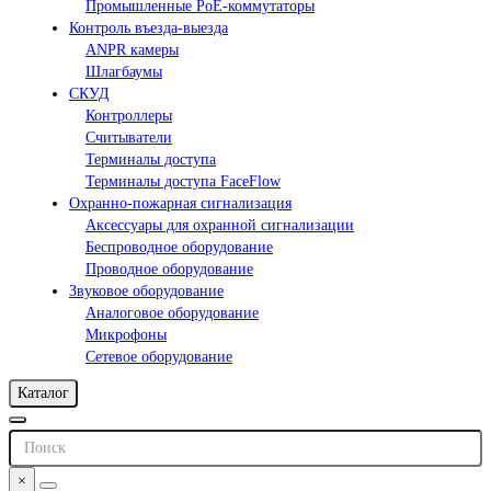
Промышленные PoE-коммутаторы
Контроль въезда-выезда
ANPR камеры
Шлагбаумы
СКУД
Контроллеры
Считыватели
Терминалы доступа
Терминалы доступа FaceFlow
Охранно-пожарная сигнализация
Аксессуары для охранной сигнализации
Беспроводное оборудование
Проводное оборудование
Звуковое оборудование
Аналоговое оборудование
Микрофоны
Сетевое оборудование
Каталог
×