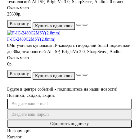
технологией AI-ISP, BrightVu 3.0, SharpSense, Audio 2.0 и ант..
Очень мало
25690р.
В корзину
Купить в один клик
F-IC-2489C2MSY(2.8mm)
8Мп уличная купольная IP-камера с гибридной Smart подсветкой
до 30м, технологией AI-ISP, BrightVu 3.0, SharpSense, Audio..
Очень мало
0р.
В корзину
Купить в один клик
.
Будьте в центре событий - подпишитесь на наши новости!
Новинки, скидки, акции.
Оформить подписку
Информация
Каталог