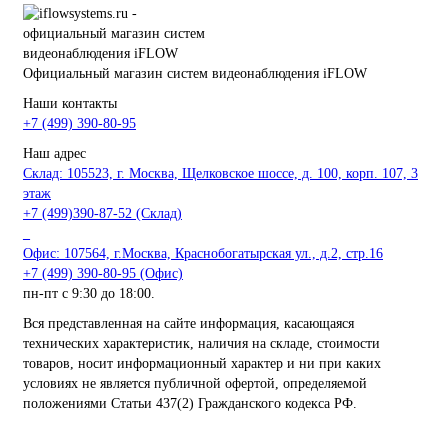
Официальный магазин систем видеонаблюдения iFLOW
Наши контакты
+7 (499) 390-80-95
Наш адрес
Склад: 105523, г. Москва, Щелковское шоссе, д. 100, корп. 107, 3
этаж
+7 (499)390-87-52 (Склад)
_
Офис: 107564, г.Москва, Краснобогатырская ул., д.2, стр.16
+7 (499) 390-80-95 (Офис)
пн-пт с 9:30 до 18:00.
Вся представленная на сайте информация, касающаяся
технических характеристик, наличия на складе, стоимости
товаров, носит информационный характер и ни при каких
условиях не является публичной офертой, определяемой
положениями Статьи 437(2) Гражданского кодекса РФ.