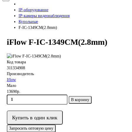
IP-оборудование
IP-камеры видеонаблюдения
Купольные
F-IC-1349CM(2.8mm)
iFlow F-IC-1349CM(2.8mm)
Код товара
311334908
Производитель
Iflow
Мало
13690р.
В корзину
Купить в один клик
Запросить оптовую цену