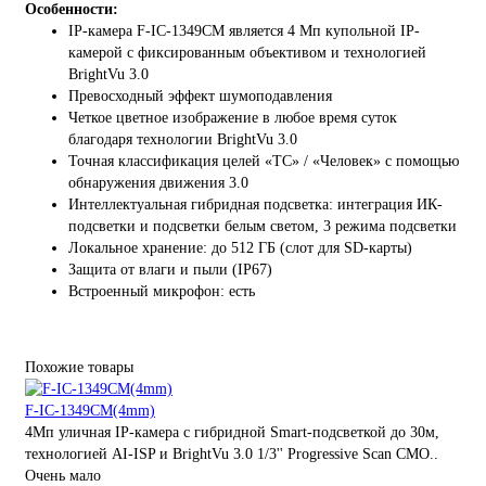
Особенности:
IP-камера F-IC-1349CM является 4 Мп купольной IP-
камерой с фиксированным объективом и технологией
BrightVu 3.0
Превосходный эффект шумоподавления
Четкое цветное изображение в любое время суток
благодаря технологии BrightVu 3.0
Точная классификация целей «ТС» / «Человек» с помощью
обнаружения движения 3.0
Интеллектуальная гибридная подсветка: интеграция ИК-
подсветки и подсветки белым светом, 3 режима подсветки
Локальное хранение: до 512 ГБ (слот для SD-карты)
Защита от влаги и пыли (IP67)
Встроенный микрофон: есть
Похожие товары
F-IC-1349CM(4mm)
4Мп уличная IP-камера с гибридной Smart-подсветкой до 30м,
технологией AI-ISP и BrightVu 3.0 1/3'' Progressive Scan CMO..
Очень мало