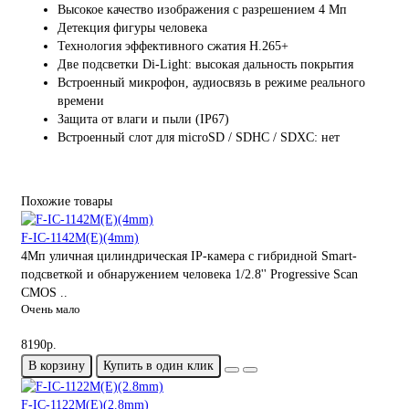
Высокое качество изображения с разрешением 4 Мп
Детекция фигуры человека
Технология эффективного сжатия H.265+
Две подсветки Di-Light: высокая дальность покрытия
Встроенный микрофон, аудиосвязь в режиме реального
времени
Защита от влаги и пыли (IP67)
Встроенный слот для microSD / SDHC / SDXC: нет
Похожие товары
F-IC-1142M(E)(4mm)
4Мп уличная цилиндрическая IP-камера с гибридной Smart-
подсветкой и обнаружением человека 1/2.8'' Progressive Scan
CMOS ..
Очень мало
8190р.
В корзину
Купить в один клик
F-IC-1122M(E)(2.8mm)