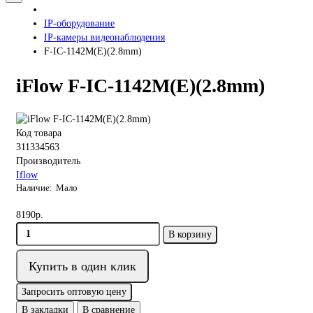
IP-оборудование
IP-камеры видеонаблюдения
F-IC-1142M(E)(2.8mm)
iFlow F-IC-1142M(E)(2.8mm)
Код товара
311334563
Производитель
Iflow
Мало
8190р.
В корзину
Купить в один клик
Запросить оптовую цену
В закладки
В сравнение