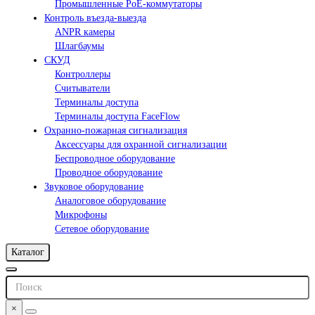
Промышленные PoE-коммутаторы
Контроль въезда-выезда
ANPR камеры
Шлагбаумы
СКУД
Контроллеры
Считыватели
Терминалы доступа
Терминалы доступа FaceFlow
Охранно-пожарная сигнализация
Аксессуары для охранной сигнализации
Беспроводное оборудование
Проводное оборудование
Звуковое оборудование
Аналоговое оборудование
Микрофоны
Сетевое оборудование
Каталог
×