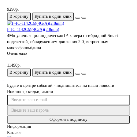
9290р.
В корзину
Купить в один клик
F-IC-1142CM(4G/A)(2.8mm)
4Мп уличная цилиндрическая IP-камера с гибридной Smart-
подсветкой, обнаружением движения 2.0, встроенным
микрофоном/дина..
Очень мало
11490р.
В корзину
Купить в один клик
.
Будьте в центре событий - подпишитесь на наши новости!
Новинки, скидки, акции.
Оформить подписку
Информация
Каталог