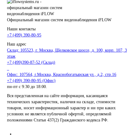
Официальный магазин систем видеонаблюдения iFLOW
Наши контакты
+7 (499) 390-80-95
Наш адрес
Склад: 105523, г. Москва, Щелковское шоссе, д. 100, корп. 107, 3
этаж
+7 (499)390-87-52 (Склад)
_
Офис: 107564, г.Москва, Краснобогатырская ул., д.2, стр.16
+7 (499) 390-80-95 (Офис)
пн-пт с 9:30 до 18:00.
Вся представленная на сайте информация, касающаяся
технических характеристик, наличия на складе, стоимости
товаров, носит информационный характер и ни при каких
условиях не является публичной офертой, определяемой
положениями Статьи 437(2) Гражданского кодекса РФ.