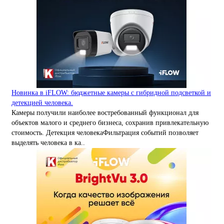
Новинка в iFLOW: бюджетные камеры с гибридной подсветкой и
детекцией человека.
Камеры получили наиболее востребованный функционал для
объектов малого и среднего бизнеса, сохранив привлекательную
стоимость. Детекция человекаФильтрация событий позволяет
выделять человека в ка..