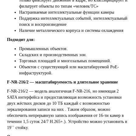
только фиксирует движение в кадре, но классифицирует и
фильтрует объекты по типам «человек/ТС»
Настраиваемые интеллектуальные функции камеры
Поддержка интеллектуальных событий, интеллектуальный
поиск и воспроизведение
Наличие металлического корпуса и системы охлаждения
Подходит для:
Промышленных объектов.
Складских и производственных зон.
Торговых площадей и многозальных помещений.
Объектов с существующей или масштабируемой PoE-
инфраструктурой.
F-NR-216/2 — масштабируемость и длительное хранение
F-NR-216/2 — модель аналогичная F-NR-216, но имеющая 2
SATA интерфейса и предоставляющая возможность установки
двух жёстких дисков до 10 ТБ каждый с возможностью
зеркалирования записи на них . Таким образом, можно
обеспечить непрерывную запись изображения от 16-ти камер в
течении 1,5 суток 24/7 H.265+.). Устройство можно установить в
19`` стойку.