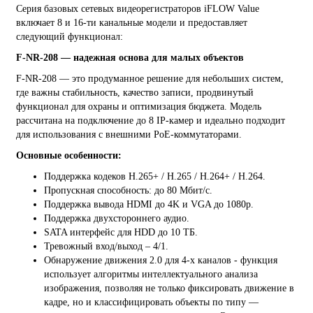
Серия базовых сетевых видеорегистраторов iFLOW Value
включает 8 и 16-ти канальные модели и предоставляет
следующий функционал:
F-NR-208 — надежная основа для малых объектов
F-NR-208 — это продуманное решение для небольших систем,
где важны стабильность, качество записи, продвинутый
функционал для охраны и оптимизация бюджета. Модель
рассчитана на подключение до 8 IP-камер и идеально подходит
для использования с внешними PoE-коммутаторами.
Основные особенности:
Поддержка кодеков H.265+ / H.265 / H.264+ / H.264.
Пропускная способность: до 80 Мбит/с.
Поддержка вывода HDMI до 4K и VGA до 1080p.
Поддержка двухстороннего аудио.
SATA интерфейс для HDD до 10 ТБ.
Тревожный вход/выход – 4/1.
Обнаружение движения 2.0 для 4-х каналов - функция
использует алгоритмы интеллектуального анализа
изображения, позволяя не только фиксировать движение в
кадре, но и классифицировать объекты по типу —