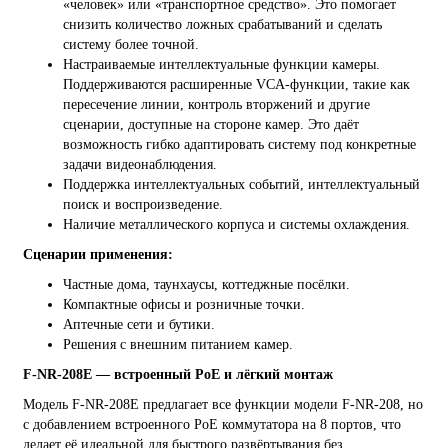
«человек» или «транспортное средство». Это помогает
снизить количество ложных срабатываний и сделать
систему более точной.
Настраиваемые интеллектуальные функции камеры.
Поддерживаются расширенные VCA-функции, такие как
пересечение линии, контроль вторжений и другие
сценарии, доступные на стороне камер. Это даёт
возможность гибко адаптировать систему под конкретные
задачи видеонаблюдения.
Поддержка интеллектуальных событий, интеллектуальный
поиск и воспроизведение.
Наличие металлического корпуса и системы охлаждения.
Сценарии применения:
Частные дома, таунхаусы, коттеджные посёлки.
Компактные офисы и розничные точки.
Аптечные сети и бутики.
Решения с внешним питанием камер.
F-NR-208E — встроенный PoE и лёгкий монтаж
Модель F-NR-208E предлагает все функции модели F-NR-208, но
с добавлением встроенного PoE коммутатора на 8 портов, что
делает её идеальной для быстрого развёртывания без