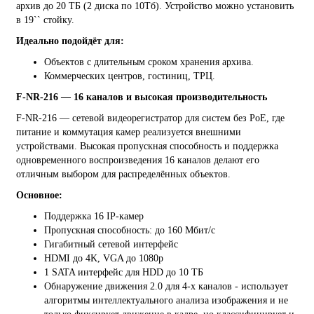
архив до 20 ТБ (2 диска по 10Тб). Устройство можно установить
в 19`` стойку.
Идеально подойдёт для:
Объектов с длительным сроком хранения архива.
Коммерческих центров, гостиниц, ТРЦ.
F-NR-216 — 16 каналов и высокая производительность
F-NR-216 — сетевой видеорегистратор для систем без PoE, где
питание и коммутация камер реализуется внешними
устройствами. Высокая пропускная способность и поддержка
одновременного воспроизведения 16 каналов делают его
отличным выбором для распределённых объектов.
Основное:
Поддержка 16 IP-камер
Пропускная способность: до 160 Мбит/с
Гигабитный сетевой интерфейс
HDMI до 4K, VGA до 1080p
1 SATA интерфейс для HDD до 10 ТБ
Обнаружение движения 2.0 для 4-х каналов - использует
алгоритмы интеллектуального анализа изображения и не