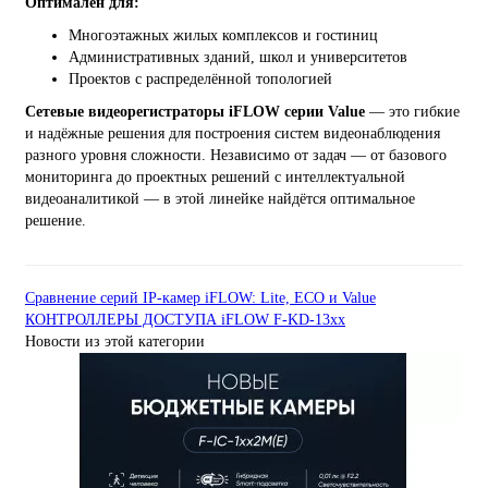
Оптимален для:
Многоэтажных жилых комплексов и гостиниц
Административных зданий, школ и университетов
Проектов с распределённой топологией
Сетевые видеорегистраторы iFLOW серии Value
— это гибкие
и надёжные решения для построения систем видеонаблюдения
разного уровня сложности. Независимо от задач — от базового
мониторинга до проектных решений с интеллектуальной
видеоаналитикой — в этой линейке найдётся оптимальное
решение.
Сравнение серий IP-камер iFLOW: Lite, ECO и Value
КОНТРОЛЛЕРЫ ДОСТУПА iFLOW F-KD-13xx
Новости из этой категории