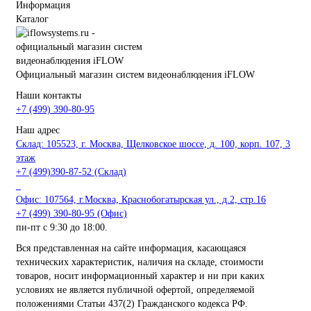
Информация
Каталог
Официальный магазин систем видеонаблюдения iFLOW
Наши контакты
+7 (499) 390-80-95
Наш адрес
Склад: 105523, г. Москва, Щелковское шоссе, д. 100, корп. 107, 3
этаж
+7 (499)390-87-52 (Склад)
_
Офис: 107564, г.Москва, Краснобогатырская ул., д.2, стр.16
+7 (499) 390-80-95 (Офис)
пн-пт с 9:30 до 18:00.
Вся представленная на сайте информация, касающаяся
технических характеристик, наличия на складе, стоимости
товаров, носит информационный характер и ни при каких
условиях не является публичной офертой, определяемой
положениями Статьи 437(2) Гражданского кодекса РФ.