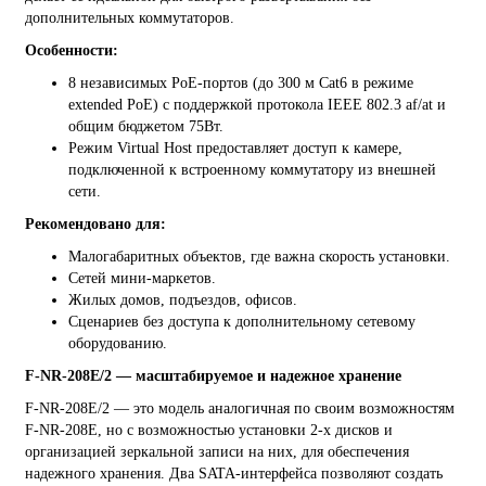
дополнительных коммутаторов.
Особенности:
8 независимых PoE-портов (до 300 м Cat6 в режиме
extended PoE) с поддержкой протокола IEEE 802.3 af/at и
общим бюджетом 75Вт.
Режим Virtual Host предоставляет доступ к камере,
подключенной к встроенному коммутатору из внешней
сети.
Рекомендовано для:
Малогабаритных объектов, где важна скорость установки.
Сетей мини-маркетов.
Жилых домов, подъездов, офисов.
Сценариев без доступа к дополнительному сетевому
оборудованию.
F-NR-208E/2 — масштабируемое и надежное хранение
F-NR-208E/2 — это модель аналогичная по своим возможностям
F-NR-208E, но с возможностью установки 2-х дисков и
организацией зеркальной записи на них, для обеспечения
надежного хранения. Два SATA-интерфейса позволяют создать